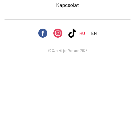
Kapcsolat
HU
EN
© Szerzői jog Vapiano 2026