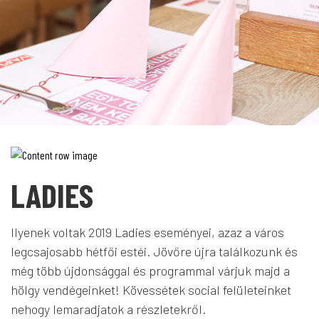
LADIES
Ilyenek voltak 2019 Ladies eseményei, azaz a város
legcsajosabb hétfői estéi. Jövőre újra találkozunk és
még több újdonsággal és programmal várjuk majd a
hölgy vendégeinket! Kövessétek social felületeinket
nehogy lemaradjatok a részletekről.